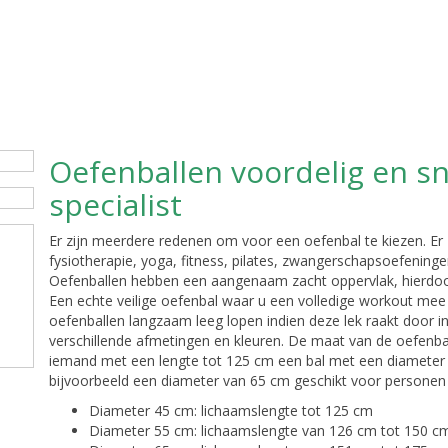
Oefenballen voordelig en sn
specialist
Er zijn meerdere redenen om voor een oefenbal te kiezen. Er 
fysiotherapie, yoga, fitness, pilates, zwangerschapsoefeninge
Oefenballen hebben een aangenaam zacht oppervlak, hierdoor
Een echte veilige oefenbal waar u een volledige workout mee
oefenballen langzaam leeg lopen indien deze lek raakt door inv
verschillende afmetingen en kleuren. De maat van de oefenbal
iemand met een lengte tot 125 cm een bal met een diameter 
bijvoorbeeld een diameter van 65 cm geschikt voor personen
Diameter 45 cm: lichaamslengte tot 125 cm
Diameter 55 cm: lichaamslengte van 126 cm tot 150 c