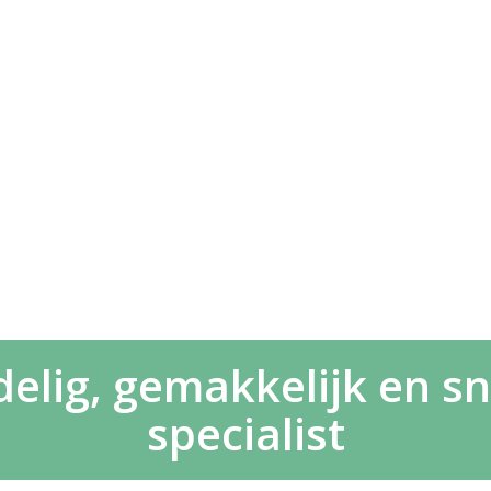
elig, gemakkelijk en sne
specialist