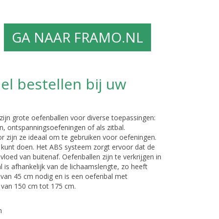
GA NAAR FRAMO.NL
el bestellen bij uw
zijn grote oefenballen voor diverse toepassingen:
n, ontspanningsoefeningen of als zitbal.
 zijn ze ideaal om te gebruiken voor oefeningen.
 kunt doen. Het ABS systeem zorgt ervoor dat de
loed van buitenaf. Oefenballen zijn te verkrijgen in
 is afhankelijk van de lichaamslengte, zo heeft
van 45 cm nodig en is een oefenbal met
 van 150 cm tot 175 cm.
m